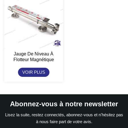
Jauge De Niveau À
Flotteur Magnétique
Tiankang
VOIR PLUS
Abonnez-vous à notre newsletter
Lisez la suite, restez connectés, abonnez-vous et n'hésitez pas
à nous faire part de votre avis.