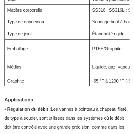
Matière corporelle
SS316 ; SS316L ; SS3
Type de connexion
Soudage bout à bout d
Type de joint
Étanchéité rigide
Emballage
PTFE/Graphite
Médias
Liquide, gaz, vapeur, 
Graphite
-65 °F à 1200 °F (-54
Applications
• Régulation du débit :
Les vannes à pointeau à chapeau fileté,
de type à souder, sont utilisées dans les systèmes où le débit
doit être contrôlé avec une grande précision, comme dans les