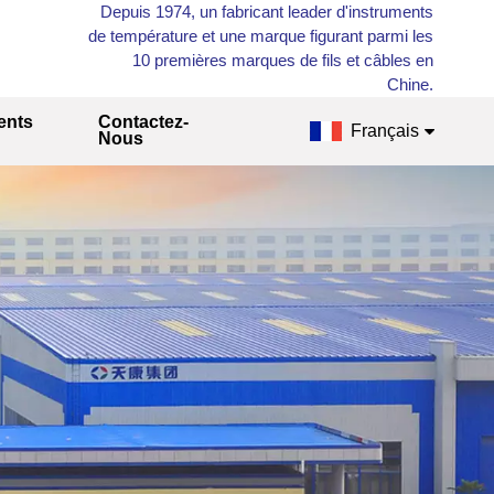
Depuis 1974, un fabricant leader d'instruments
de température et une marque figurant parmi les
10 premières marques de fils et câbles en
Chine.
ents
Contactez-
Français
Nous
English
Français
Русский
Español
عربي