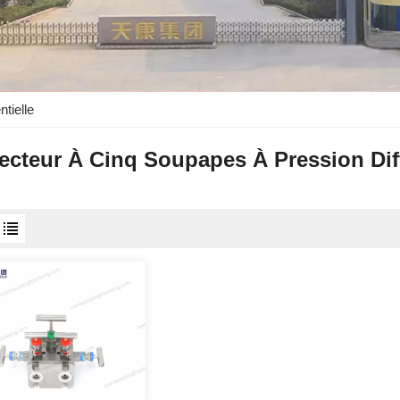
tielle
ecteur À Cinq Soupapes À Pression Diff