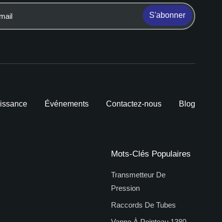
S'abonner
issance
Événements
Contactez-nous
Blog
Mots-Clés Populaires
Transmetteur De
Pression
Raccords De Tubes
Vanne À Pointeau 1380