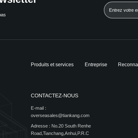
pas
Produits et services
Entreprise
Reconna
CONTACTEZ-NOUS
E-mail :
overseasales@tiankang.com
Adresse :
No.20 South Renhe
Road,Tianchang,Anhui,P.R.C