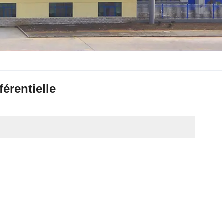
érentielle