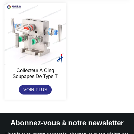
Collecteur À Cinq
Soupapes De Type T
TianKang HongJi
VOIR PLUS
Abonnez-vous à notre newsletter