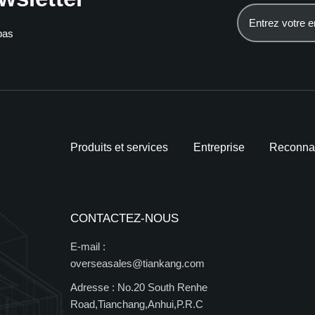
pas
Produits et services
Entreprise
Reconna
CONTACTEZ-NOUS
E-mail :
overseasales@tiankang.com
Adresse :
No.20 South Renhe
Road,Tianchang,Anhui,P.R.C