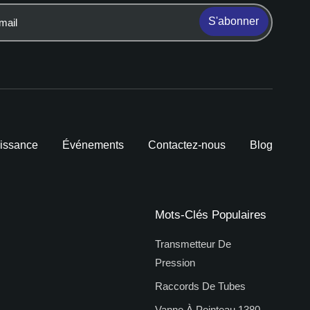
S'abonner
issance
Événements
Contactez-nous
Blog
Mots-Clés Populaires
Transmetteur De
Pression
Raccords De Tubes
Vanne À Pointeau 1380