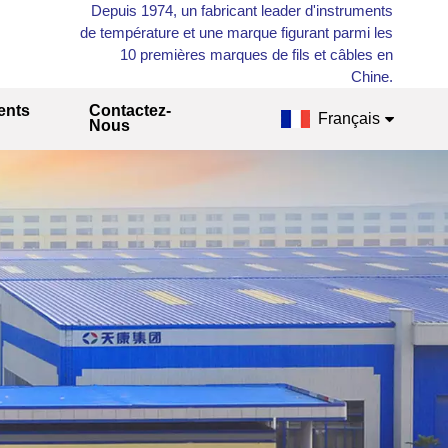
Depuis 1974, un fabricant leader d'instruments
de température et une marque figurant parmi les
10 premières marques de fils et câbles en
Chine.
ents
Contactez-
Français
Nous
English
Français
Русский
Español
عربي