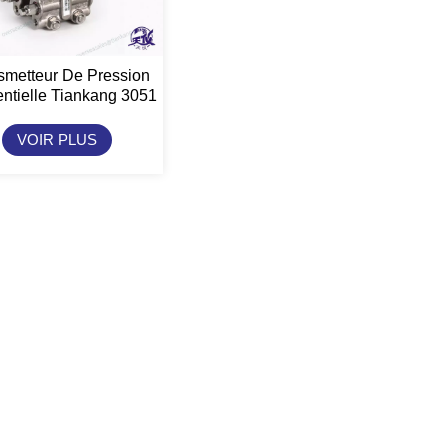
smetteur De Pression
rentielle Tiankang 3051
VOIR PLUS