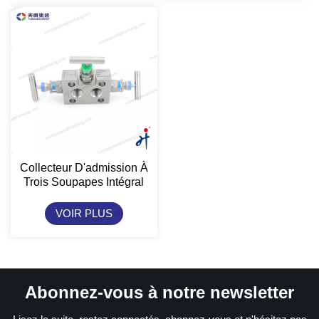
Collecteur D'admission À
Trois Soupapes Intégral
TianKang HongJi
VOIR PLUS
Abonnez-vous à notre newsletter